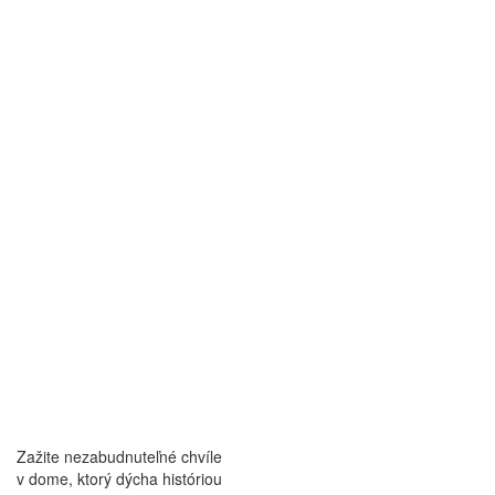
Zažite nezabudnuteľné chvíle
v dome, ktorý dýcha históriou