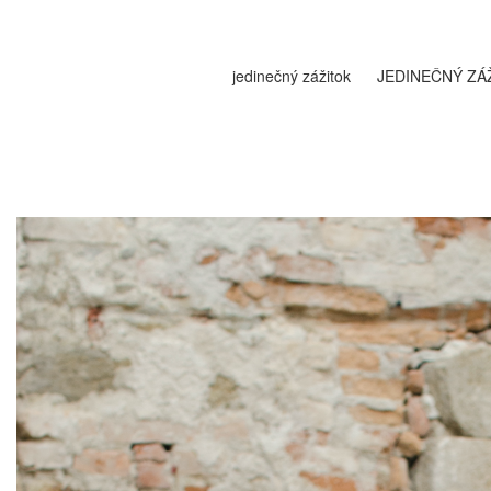
zážitok JEDINEČNÝ ZÁŽITOK