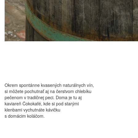
Okrem spontánne kvasených naturálnych vín,
si môžete pochutnať aj na čerstvom chlebíku
pečenom v tradičnej peci. Doma je tu aj
kaviareň Čokokafé, kde si pod starými
klenbami vychutnáte kávičku
s domácim koláčom.