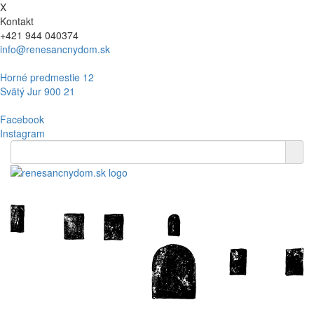
X
Kontakt
+421 944 040374
info@renesancnydom.sk
Horné predmestie 12
Svätý Jur 900 21
Facebook
Instagram