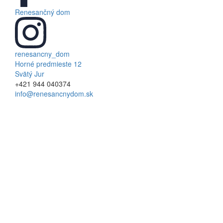
Renesančný dom
renesancny_dom
Horné predmieste 12
Svätý Jur
+421 944 040374
info@renesancnydom.sk