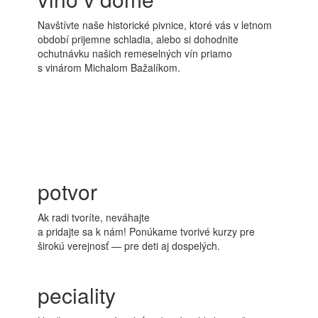
Navštívte naše historické pivnice, ktoré vás v letnom
období prijemne schladia, alebo si dohodnite
ochutnávku našich remeselných vín priamo
s vinárom Michalom Bažalíkom.
potvor
Ak radi tvoríte, neváhajte
a pridajte sa k nám! Ponúkame tvorivé kurzy pre
širokú verejnosť — pre deti aj dospelých.
peciality