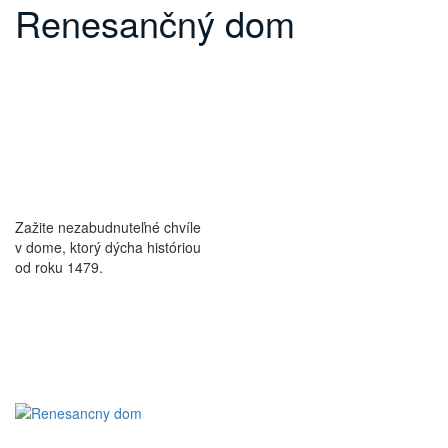
Renesančný dom
Zažite nezabudnuteľné chvíle
v dome, ktorý dýcha históriou
od roku 1479.